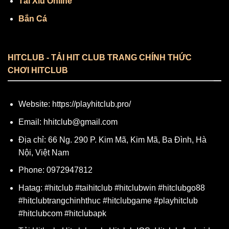
Tài Xỉu Online
Bắn Cá
HITCLUB - TẢI HIT CLUB TRANG CHÍNH THỨC
CHƠI HITCLUB
Website: https://playhitclub.pro/
Email:
hhitclub@gmail.com
Địa chỉ: 66 Ng. 290 P. Kim Mã, Kim Mã, Ba Đình, Hà
Nội, Việt Nam
Phone: 0972947812
Hatag: #hitclub #taihitclub #hitclubwin #hitclubgo88
#hitclubtrangchinhthuc #hitclubgame #playhitclub
#hitclubcom #hitclubapk