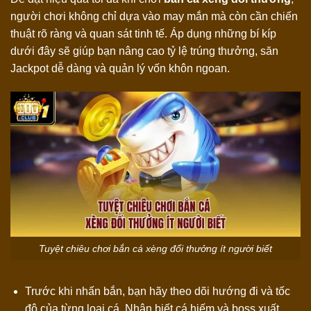
người chơi không chỉ dựa vào may mắn mà còn cần chiến
thuật rõ ràng và quan sát tinh tế. Áp dụng những bí kíp
dưới đây sẽ giúp bạn nâng cao tỷ lệ trúng thưởng, săn
Jackpot dễ dàng và quản lý vốn khôn ngoan.
Tuyệt chiêu chơi bắn cá xèng đổi thưởng ít người biết
Trước khi nhấn bắn, bạn hãy theo dõi hướng đi và tốc
độ của từng loại cá. Nhận biết cá hiếm và boss xuất