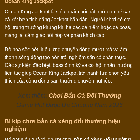
Ocean King Jackpot
Ocean King Jackpot là siêu phẩm nổi bật nhờ cơ chế săn
cá kết hợp tính năng Jackpot hấp dẫn. Người chơi có cơ
hội trúng thưởng khủng khi hạ các cá hiếm hoặc cá boss,
mang lại cảm giác hồi hộp và phấn khích cao.
Đồ họa sắc nét, hiệu ứng chuyển động mượt mà và âm
thanh sống động tạo nên trải nghiệm săn cá chân thực.
Các sự kiện đặc biệt, boss định kỳ và cơ hội nhân thưởng
liên tục giúp Ocean King Jackpot trở thành lựa chọn yêu
thích của cộng đồng săn thưởng chuyên nghiệp.
Xem thêm:
Chơi Bắn Cá Đổi Thưởng
–
Game Hot Được Ưa Chuộng Năm 2026
Bí kíp chơi bắn cá xèng đổi thưởng hiệu
nghiệm
Để đạt hiệu quả tối đa khi chơi
bắn cá xèng đổi thưởng
,