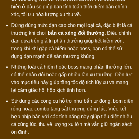
hiện ở đâu sẽ giúp bạn tính toán thời điểm bắn chính
xác, tối ưu hóa lượng xu thu về.
Đừng dùng mức đạn cao cho mọi loại cá, đặc biệt là cá
thường khi chơi
bắn cá xèng đổi thưởng
. Điều chỉnh
đạn dựa trên giá trị phần thưởng giúp tiết kiệm vốn,
trong khi khi gặp cá hiếm hoặc boss, bạn có thể sử
dụng đạn mạnh để săn thưởng khủng.
Những loài cá hiếm hoặc boss mang phần thưởng lớn,
có thể nhân đôi hoặc gấp nhiều lần xu thưởng. Dồn lực
vào mục tiêu này giúp tăng tốc độ tích lũy xu và mang
lại cảm giác hồi hộp kịch tính hơn.
Sử dụng các công cụ hỗ trợ như bắn tự động, bom diện
rộng hoặc combo tăng sát thương đúng lúc. Việc kết
hợp nhịp bắn với các tính năng này giúp tiêu diệt nhiều
cá cùng lúc, thu về lượng xu lớn mà vẫn giữ ngân sách
ổn định.