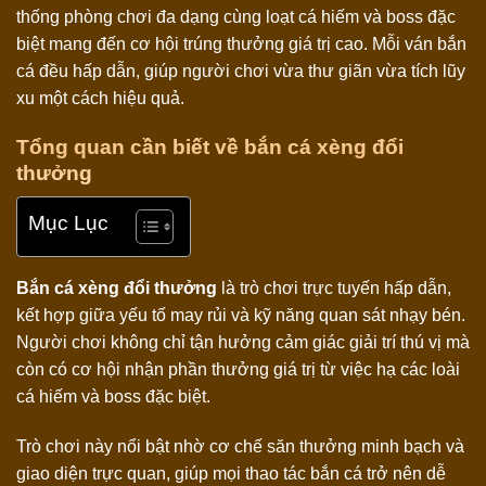
thống phòng chơi đa dạng cùng loạt cá hiếm và boss đặc
biệt mang đến cơ hội trúng thưởng giá trị cao. Mỗi ván bắn
cá đều hấp dẫn, giúp người chơi vừa thư giãn vừa tích lũy
xu một cách hiệu quả.
Tổng quan cần biết về bắn cá xèng đổi
thưởng
Mục Lục
Bắn cá xèng đổi thưởng
là trò chơi trực tuyến hấp dẫn,
kết hợp giữa yếu tố may rủi và kỹ năng quan sát nhạy bén.
Người chơi không chỉ tận hưởng cảm giác giải trí thú vị mà
còn có cơ hội nhận phần thưởng giá trị từ việc hạ các loài
cá hiếm và boss đặc biệt.
Trò chơi này nổi bật nhờ cơ chế săn thưởng minh bạch và
giao diện trực quan, giúp mọi thao tác bắn cá trở nên dễ