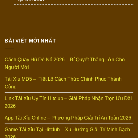
BÀI VIẾT MỚI NHẤT
Cách Quay Hũ Dễ Nổ 2026 – Bí Quyết Thắng Lớn Cho
Người Mới
Tài Xỉu MD5 – Tiết Lộ Cách Thức Chinh Phục Thành
Công
Link Tài Xỉu Uy Tín Hitclub – Giải Pháp Nhận Trọn Ưu Đãi
2026
App Tài Xỉu Online – Phương Pháp Giải Trí An Toàn 2026
Game Tài Xỉu Tại Hitclub – Xu Hướng Giải Trí Minh Bạch
2026