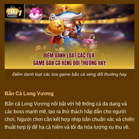
Điểm danh loạt các tựa game bắn cá xèng đổi thưởng hay
Bắn Cá Long Vương
Bắn cá Long Vương nổi bật với hệ thống cá đa dạng và
các boss mạnh mẽ, tạo ra thử thách hấp dẫn cho người
chơi. Người chơi cần kết hợp nhịp bắn chuẩn xác và chiến
thuật hợp lý để hạ cá hiếm và tối đa hóa lượng xu thu về.