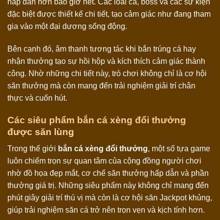
hấp dẫn hơn bao giờ hết. Các loài cá, boss và các sự kiện
đặc biệt được thiết kế chi tiết, tạo cảm giác như đang tham
gia vào một đại dương sống động.
Bên cạnh đó, âm thanh tương tác khi bắn trúng cá hay
nhận thưởng tạo sự hồi hộp và kích thích cảm giác thành
công. Nhờ những chi tiết này, trò chơi không chỉ là cơ hội
săn thưởng mà còn mang đến trải nghiệm giải trí chân
thực và cuốn hút.
Các siêu phẩm bắn cá xèng đổi thưởng
được săn lùng
Trong thế giới
bắn cá xèng đổi thưởng
, một số tựa game
luôn chiếm trọn sự quan tâm của cộng đồng người chơi
nhờ đồ họa đẹp mắt, cơ chế săn thưởng hấp dẫn và phần
thưởng giá trị. Những siêu phẩm này không chỉ mang đến
phút giây giải trí thú vị mà còn là cơ hội săn Jackpot khủng,
giúp trải nghiệm săn cá trở nên trọn vẹn và kịch tính hơn.