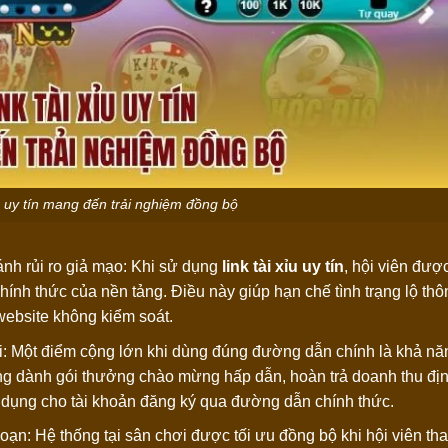
ỉu uy tín mang đến trải nghiệm đồng bộ
ánh rủi ro giả mạo: Khi sử dụng
link tài xỉu uy tín
, hội viên đượ
chính thức của nền tảng. Điều này giúp hạn chế tình trạng lộ thô
website không kiểm soát.
i: Một điểm cộng lớn khi dùng đúng đường dẫn chính là khả nă
ng dành gói thưởng chào mừng hấp dẫn, hoàn trả doanh thu đị
p dụng cho tài khoản đăng ký qua đường dẫn chính thức.
ạn: Hệ thống tại sân chơi được tối ưu đồng bộ khi hội viên th