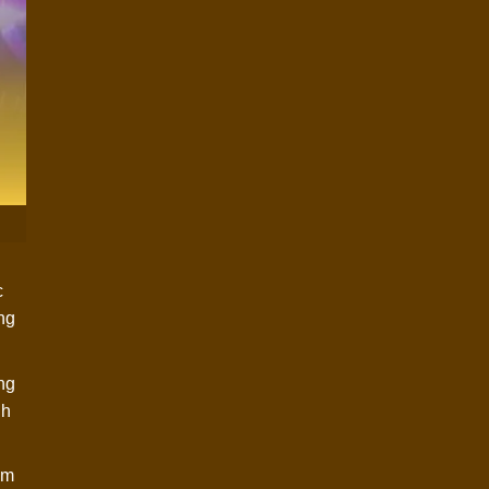
c
ng
ng
nh
am