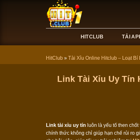
Bỏ
qua
nội
dung
HITCLUB
TẢI AP
HitClub
»
Tài Xỉu Online Hitclub – Loạt B
Link Tài Xỉu Uy Tín
Link tài xỉu uy tín
luôn là yếu tố then chốt
chính thức không chỉ giúp hạn chế rủi ro 