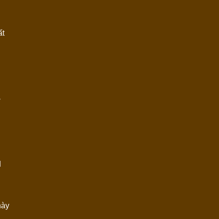
ất
y
d
d
này