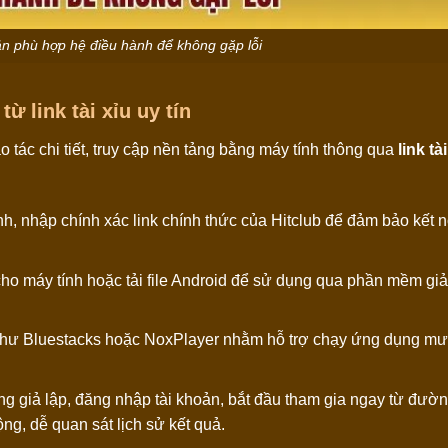
n phù hợp hệ điều hành để không gặp lỗi
ừ link tài xỉu uy tín
o tác chi tiết, truy cập nền tảng bằng máy tính thông qua
link tài
h, nhập chính xác link chính thức của Hitclub để đảm bảo kết n
o máy tính hoặc tải file Android để sử dụng qua phần mềm giả
n như Bluestacks hoặc NoxPlayer nhằm hỗ trợ chạy ứng dụng mư
g giả lập, đăng nhập tài khoản, bắt đầu tham gia ngay từ đườ
ộng, dễ quan sát lịch sử kết quả.