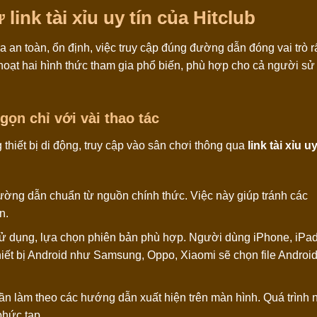
link tài xỉu uy tín của Hitclub
ra an toàn, ổn định, việc truy cập đúng đường dẫn đóng vai trò r
h hoạt hai hình thức tham gia phổ biến, phù hợp cho cả người sử
gọn chỉ với vài thao tác
hiết bị di động, truy cập vào sân chơi thông qua
link tài xỉu u
ờng dẫn chuẩn từ nguồn chính thức. Việc này giúp tránh các
n.
ử dụng, lựa chọn phiên bản phù hợp. Người dùng iPhone, iPa
hiết bị Android như Samsung, Oppo, Xiaomi sẽ chọn file Androi
cần làm theo các hướng dẫn xuất hiện trên màn hình. Quá trình 
phức tạp.