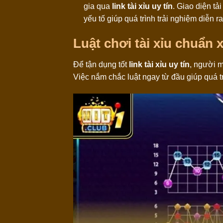
gia qua
link tài xỉu uy tín
. Giao diện tả
yếu tố giúp quá trình trải nghiệm diễn r
Luật chơi tài xỉu chuẩn
Để tận dụng tốt
link tài xỉu uy tín
, người m
Việc nắm chắc luật ngay từ đầu giúp quá t