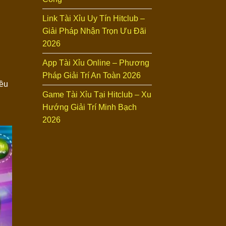
Link Tài Xỉu Uy Tín Hitclub –
Giải Pháp Nhận Trọn Ưu Đãi
2026
App Tài Xỉu Online – Phương
Pháp Giải Trí An Toàn 2026
iều
Game Tài Xỉu Tại Hitclub – Xu
Hướng Giải Trí Minh Bạch
2026