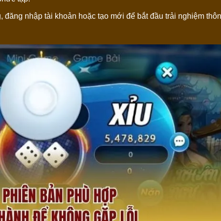
, đăng nhập tài khoản hoặc tạo mới để bắt đầu trải nghiệm thô