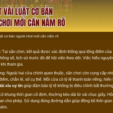
uật cơ bản người chơi mới cần nắm rõ
: Tại sân chơi, kết quả được xác định thông qua tổng điểm của
thông số, lịch sử trước đó để hội viên theo dõi. Việc hiểu nguyê
 khi tham gia.
g: Ngoài hai cửa chính quen thuộc, sân chơi còn cung cấp nh
m, chẵn lẻ, số cụ thể. Mỗi cửa có tỷ lệ thanh toán riêng, hiển 
tài xỉu uy tín
giúp đảm bảo tỷ lệ không bị điều chỉnh bất thường
có khung thời gian cố định, thường kéo dài từ vài chục giây. Hộ
 gian cho phép. Sử dụng đúng đường dẫn giúp đồng bộ thời gian
 kém.