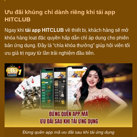
Ưu đãi khủng chỉ dành riêng khi tải app
HITCLUB
Ngay khi
tải app HITCLUB
về thiết bị, khách hàng sẽ mở
khóa hàng loạt đặc quyền hấp dẫn chỉ áp dụng cho phiên
bản ứng dụng. Đây là “chìa khóa thưởng” giúp hội viên tối
ưu giá trị ngay từ lần trải nghiệm đầu tiên.
Đừng quên app mã ưu đãi sau khi tải ứng dụng