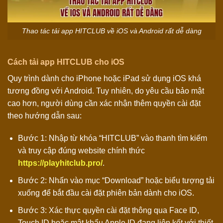
Thao tác tải app HITCLUB về iOS và Android rất dễ dàng
Cách tải app HITCLUB cho iOS
Quy trình dành cho iPhone hoặc iPad sử dụng iOS khá
tương đồng với Android. Tuy nhiên, do yêu cầu bảo mật
cao hơn, người dùng cần xác nhận thêm quyền cài đặt
theo hướng dẫn sau:
Bước 1: Nhập từ khóa “HITCLUB” vào thanh tìm kiếm
và truy cập đúng website chính thức
https://playhitclub.pro/
.
Bước 2: Nhấn vào mục “Download” hoặc biểu tượng tải
xuống để bắt đầu cài đặt phiên bản dành cho iOS.
Bước 3: Xác thực quyền cài đặt thông qua Face ID,
Touch ID hoặc mật khẩu Apple ID đang liên kết với thiết