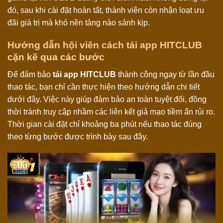
đó, sau khi cài đặt hoàn tất, thành viên còn nhận loạt ưu
đãi giá trị mà khó nền tảng nào sánh kịp.
Hướng dẫn hội viên cách tải app HITCLUB
cặn kẽ qua các bước
Để đảm bảo
tải app HITCLUB
thành công ngay từ lần đầu
thao tác, bạn chỉ cần thực hiện theo hướng dẫn chi tiết
dưới đây. Việc này giúp đảm bảo an toàn tuyệt đối, đồng
thời tránh truy cập nhầm các liên kết giả mạo tiềm ẩn rủi ro.
Thời gian cài đặt chỉ khoảng ba phút nếu thao tác đúng
theo từng bước được trình bày sau đây.