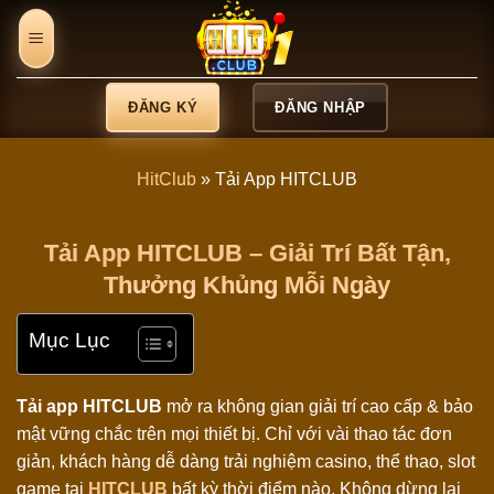
Bỏ
qua
nội
dung
ĐĂNG KÝ
ĐĂNG NHẬP
HitClub
»
Tải App HITCLUB
Tải App HITCLUB – Giải Trí Bất Tận,
Thưởng Khủng Mỗi Ngày
Mục Lục
Tải app HITCLUB
mở ra không gian giải trí cao cấp & bảo
mật vững chắc trên mọi thiết bị. Chỉ với vài thao tác đơn
giản, khách hàng dễ dàng trải nghiệm casino, thể thao, slot
game tại
HITCLUB
bất kỳ thời điểm nào. Không dừng lại